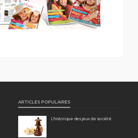
ARTICLES POPULAIRES
L’historique des jeux de société