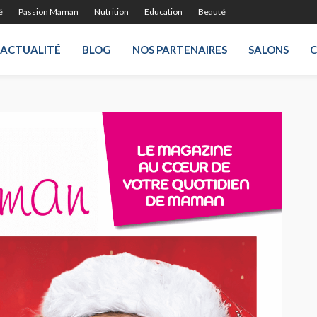
é
Passion Maman
Nutrition
Education
Beauté
ACTUALITÉ
BLOG
NOS PARTENAIRES
SALONS