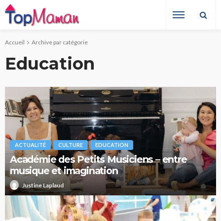
Accueil
Archive par catégorie
Education
ACTUALITÉ
CULTURE
EDUCATION
Académie des Petits Musiciens – entre
musique et imagination
Justine Laplaud