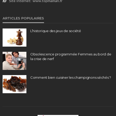
Site Internet:
www.topmaman.fr
ARTICLES POPULAIRES
L’historique des jeux de société
Obsolescence programmée Femmes au bord de
la crise de nerf
Comment bien cuisiner les champignons séchés ?