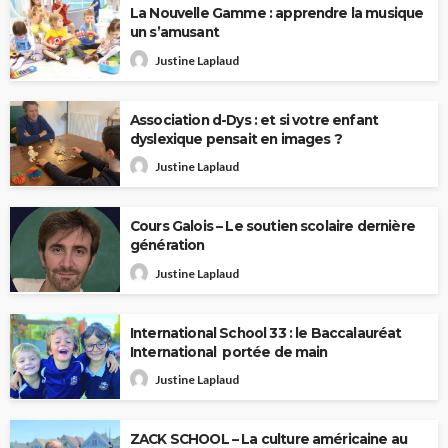
La Nouvelle Gamme : apprendre la musique
un s’amusant
Justine Laplaud
Association d-Dys : et si votre enfant
dyslexique pensait en images ?
Justine Laplaud
Cours Galois – Le soutien scolaire dernière
génération
Justine Laplaud
International School 33 : le Baccalauréat
International portée de main
Justine Laplaud
ZACK SCHOOL – La culture américaine au