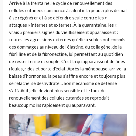
Arrivé à la trentaine, le cycle de renouvellement des
cellules cutanées commence à ralentir, la peau a plus de mal
à se régénérer et à se défendre seule contre les «
attaques
» internes et externes. À la quarantaine,
les «
vrais
» premiers signes du vieillissement apparaissent :
toutes les agressions externes qu’elle a subies ont
commis
des dommages au niveau de l’élastine, d
u collagène, de la
fibrilline et de la fibronectine, lui permettant au quotidien
de rester ferme et souple. C’est là qu’apparaissent de fines
ridules, rides et perte d’éclat. Après la ménopause, arrive la
baisse d’hormones, la peau s’affine encore et toujours plus,
se relâche, se déshydrate… Son mécanisme de défense
s’affaiblit, elle devient plus sensible et le taux de
renouvellement des cellules cutanées se reproduit
beaucoup moins rapidement qu’auparavant.