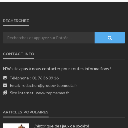
RECHERCHEZ
CONTACT INFO
N'hésitez pas à nous contacter pour toutes informations !
Téléphone :
01 76 36 09 16
Email:
redaction@groupe-topmedia.fr
Site Internet:
www.topmaman.fr
ARTICLES POPULAIRES
L’historique des jeux de société