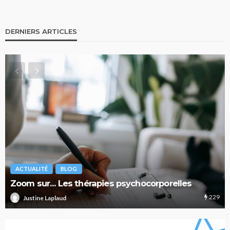
DERNIERS ARTICLES
ACTUALITÉ
BLOG
Zoom sur… Les thérapies psychocorporelles
229
Justine Laplaud