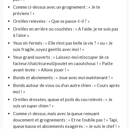
Comme ci-dessus avec un grognement : « Je te
préviens ! »
Oreilles relevées : « Que se passe-t-il ? »
Oreilles en arrière ou couchées : « A l’aide, je ne suis pas
à l’aise ».
Yeux mi-fermés : « Elle n’est pas belle la vie ? » ou « Je
suis fragile, soyez gentils avec moi ! »
Yeux grand ouverts : « Laissez-moi m’occuper de ce
facteur/chat/écureuil/poulet en caoutchouc ! » Patte
avant levée : « Allons jouer ! »
Bonds et aboiements : « Joue avec moi maintenant ! »
Bonds autour de vous ou d’un autre chien : « Cours après
moi ! »
Oreilles dressées, queue et poils du cou relevés : « Je
suis un super chien ! »
Comme ci-dessus, mais avec la queue remuant
doucement et grognements : « Et ne l’oublie pas ! » Tapi,
queue basse et aboiements exagérés : « Je suis le chef ! »