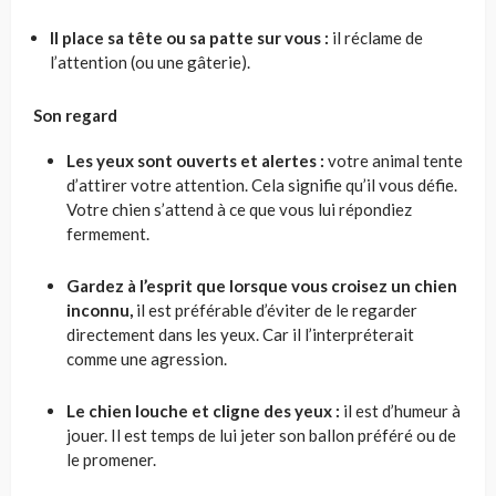
Il place sa tête ou sa patte sur vous :
il réclame de
l’attention (ou une gâterie).
Son regard
Les yeux sont ouverts et alertes :
votre animal tente
d’attirer votre attention. Cela signifie qu’il vous défie.
Votre chien s’attend à ce que vous lui répondiez
fermement.
Gardez à l’esprit que lorsque vous croisez un chien
inconnu,
il est préférable d’éviter de le regarder
directement dans les yeux. Car il l’interpréterait
comme une agression.
Le chien louche et cligne des yeux :
il est d’humeur à
jouer. Il est temps de lui jeter son ballon préféré ou de
le promener.