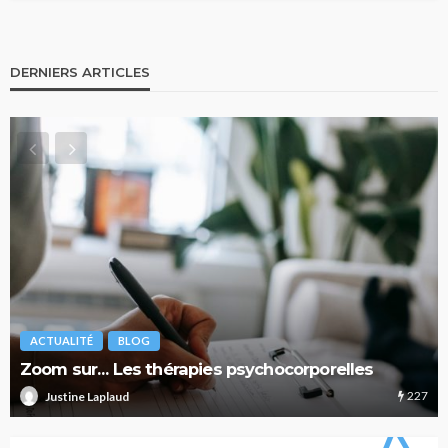
DERNIERS ARTICLES
ACTUALITÉ
BLOG
Zoom sur… Les thérapies psychocorporelles
227
Justine Laplaud