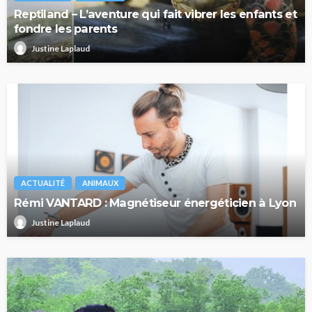
Reptiland – L’aventure qui fait vibrer les enfants et
fondre les parents
Justine Laplaud
ACTUALITÉ
ANIMAUX
Rémi VANTARD : Magnétiseur énergéticien à Lyon
Justine Laplaud