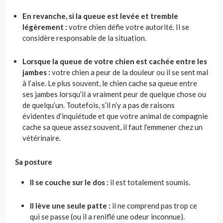
En revanche, si la queue est levée et tremble
légèrement :
votre chien défie votre autorité. Il se
considère responsable de la situation.
Lorsque la queue de votre chien est cachée entre les
jambes :
votre chien a peur de la douleur ou il se sent mal
à l’aise. Le plus souvent, le chien cache sa queue entre
ses jambes lorsqu’il a vraiment peur de quelque chose ou
de quelqu’un. Toutefois, s’il n’y a pas de raisons
évidentes d’inquiétude et que votre animal de compagnie
cache sa queue assez souvent, il faut l’emmener chez un
vétérinaire.
Sa posture
Il se couche sur le dos :
il est totalement soumis.
Il lève une seule patte :
il ne comprend pas trop ce
qui se passe (ou il a reniflé une odeur inconnue).