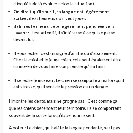
d’inquiétude (à évaluer selon la situation).
On dirait qu’il sourit, sa langue est légèrement
sortie :
il est heureux ou il veut jouer.
Babines fermées, tête légèrement penchée vers
l’avant :
il est attentif, il s’intéresse à ce qui se passe
devant lui.
Il vous lèche : c’est un signe d’amitié ou d’apaisement.
Chez le chiot et le jeune chien, cela peut également être
un moyen de vous faire comprendre qu’il a faim.
Il se lèche le museau : Le chien se comporte ainsi lorsqu’il
est stressé, qu’il sent de la pression ou un danger.
Il montre les dents, mais ne grogne pas : C’est comme ça
que les chiens défendent leur territoire. Ils se comportent
souvent de la sorte lorsqu’ils se nourrissent.
À noter : Le chien, qui halète la langue pendante, n’est pas