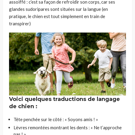
assoiffé : c’est sa façon de refroidir son corps, car ses
glandes sudoripares sont situées sur la langue (en
pratique, le chien est tout simplement en train de
transpirer)
Voici quelques traductions de langage
de chien :
Tête penchée sur le côté : « Soyons amis ! »
Lèvres remontées montrant les dents : « Ne t’approche
pas ! »