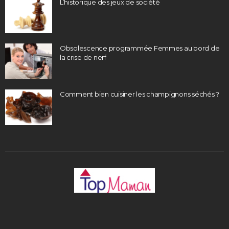
L’historique des jeux de société
Obsolescence programmée Femmes au bord de
la crise de nerf
Comment bien cuisiner les champignons séchés ?