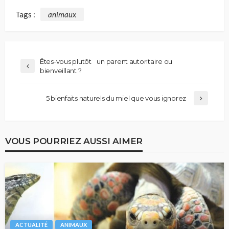
Tags :
animaux
Êtes-vous plutôt un parent autoritaire ou
bienveillant ?
5 bienfaits naturels du miel que vous ignorez
VOUS POURRIEZ AUSSI AIMER
ACTUALITÉ
ANIMAUX