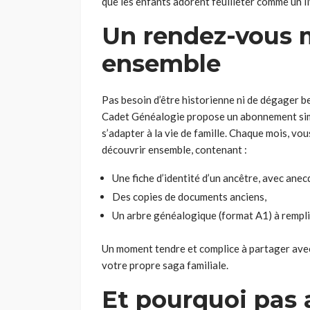
que les enfants adorent feuilleter comme un li
Un rendez-vous m
ensemble
Pas besoin d’être historienne ni de dégager 
Cadet Généalogie propose un abonnement simpl
s’adapter à la vie de famille. Chaque mois, vo
découvrir ensemble, contenant :
Une fiche d’identité d’un ancêtre, avec an
Des copies de documents anciens,
Un arbre généalogique (format A1) à remplir
Un moment tendre et complice à partager avec
votre propre saga familiale.
Et pourquoi pas a