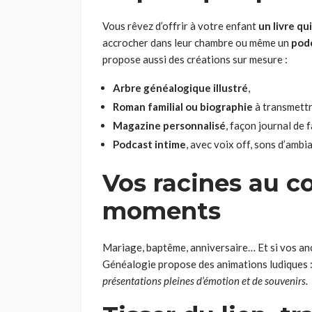
Vous rêvez d’offrir à votre enfant
un livre qu
accrocher dans leur chambre ou même un
podc
propose aussi des créations sur mesure :
Arbre généalogique illustré
,
Roman familial
ou biographie
à transmettr
Magazine personnalisé
, façon journal de f
Podcast intime
, avec voix off, sons d’am
Vos racines au c
moments
Mariage, baptême, anniversaire… Et si vos anc
Généalogie propose des animations ludiques 
présentations pleines d’émotion et de souvenirs.