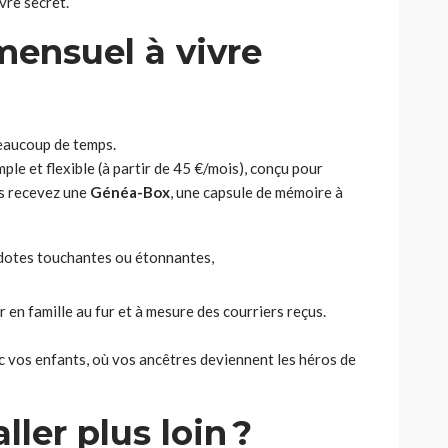
vre secret.
ensuel à vivre
beaucoup de temps.
e et flexible (à partir de 45 €/mois), conçu pour
us recevez une
Généa-Box
, une capsule de mémoire à
ecdotes touchantes ou étonnantes,
 en famille au fur et à mesure des courriers reçus.
 vos enfants, où vos ancêtres deviennent les héros de
ller plus loin ?