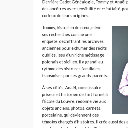
Derrière Cadet Généalogie, Tommy et Anaël p
des ancêtres avec sensibilité et créativité, p
curieux de leurs origines.
Tommy, historien de cœur, mène
ses recherches comme une
enquête, déchiffrant les archives
anciennes pour exhumer des récits
oubliés. Issu d’un riche métissage
polonais et sicilien, il a grandi au
rythme des histoires familiales
transmises par ses grands-parents.
À ses côtés, Anaël, commissaire-
priseur et historien de l’art formé à
l’École du Louvre, redonne vie aux
objets anciens, photos, carnets,
porcelaine, qui deviennent des
témoins chargés d’histoires. Il crée aussi des