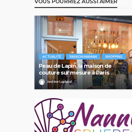
VOUS POURRIEZ AUSSI AIMER
ACTUALITÉ
PASSION MAMAN
SHOPPING
Peau de Lapin, la maison de
couture sur mesure à Paris
Justine Laplaud