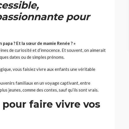
cessible,
assionnante pour
on papa
? Et la sœur de mamie Renée
?
»
eines de curiosité et d’innocence. Et souvent, on aimerait
ques dates ou de simples prénoms.
gique, vous faisiez vivre aux enfants une véritable
uvenirs familiaux en un voyage captivant, entre
lus jeunes, comme des contes, sauf qu’ils sont vrais.
pour faire vivre vos