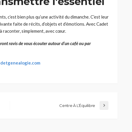
ransmettre l’essentiel
ts, c’est bien plus qu’une activité du dimanche. C’est leur
ivante faite de récits, d’objets et d’émotions. Avec Cadet
à raconter, simplement, avec cœur.
ont ravis de vous écouter autour d’un café ou par
adetgenealogie.com
Centre À L’Équilibre