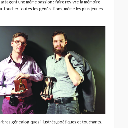
artagent une même passion : faire revivre la mémoire
our toucher toutes les générations, même les plus jeunes
 arbres généalogiques illustrés, poétiques et touchants,