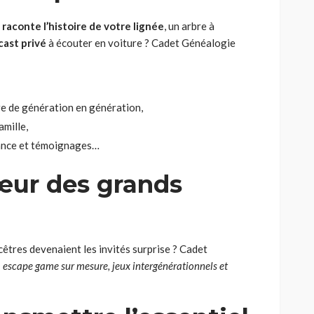
i raconte l’histoire de votre lignée
, un arbre à
ast privé
à écouter en voiture ? Cadet Généalogie
e de génération en génération,
amille,
biance et témoignages…
œur des grands
êtres devenaient les invités surprise ? Cadet
:
escape game sur mesure, jeux intergénérationnels et