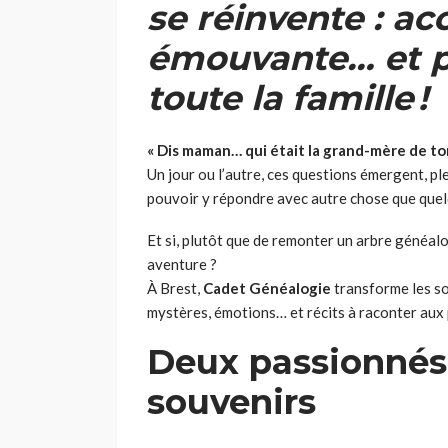
se réinvente : ac
émouvante… et p
toute la famille !
«
Dis maman… qui était la grand-mère de t
Un jour ou l’autre, ces questions émergent, pl
pouvoir y répondre avec autre chose que quel
Et si, plutôt que de remonter un arbre généalo
aventure ?
À Brest,
Cadet Généalogie
transforme les so
mystères, émotions… et récits à raconter aux p
Deux passionnés 
souvenirs