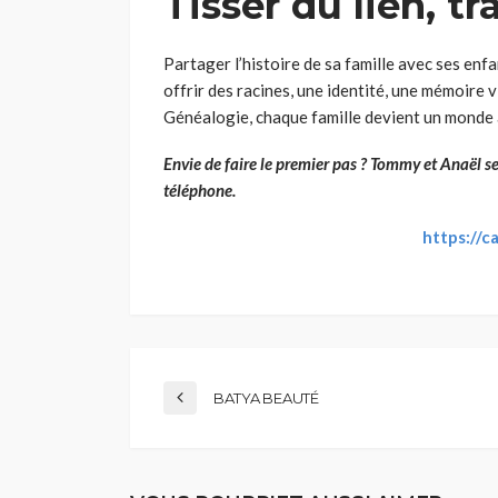
Tisser du lien, t
Partager l’histoire de sa famille avec ses enfan
offrir des racines, une identité, une mémoire v
Généalogie, chaque famille devient un monde 
Envie de faire le premier pas ?
Tommy et Anaël ser
téléphone.
https://c
BATYA BEAUTÉ