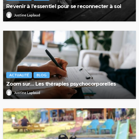
Revenir à l’essentiel pour se reconnecter à soi
Justine Laplaud
ACTUALITÉ
BLOG
Zoom sur… Les thérapies psychocorporelles
Justine Laplaud