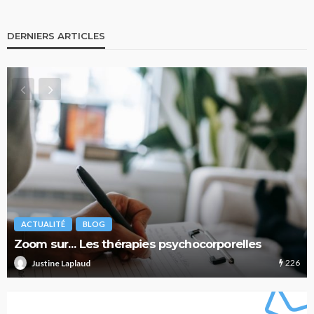
DERNIERS ARTICLES
ACTUALITÉ
BLOG
Zoom sur… Les thérapies psychocorporelles
226
Justine Laplaud