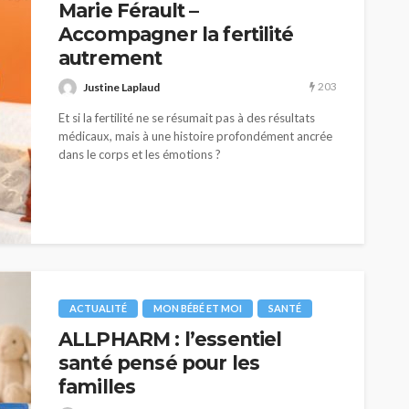
Marie Férault –
Accompagner la fertilité
autrement
203
Justine Laplaud
Et si la fertilité ne se résumait pas à des résultats
médicaux, mais à une histoire profondément ancrée
dans le corps et les émotions ?
ACTUALITÉ
MON BÉBÉ ET MOI
SANTÉ
ALLPHARM : l’essentiel
santé pensé pour les
familles