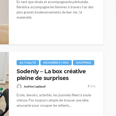
En tant que doula et accompagnante périnatale,
Bérénice accompagne les femmes à travers l’un des
plus grands bouleversements de leur vie : la
maternité.
ACTUALITÉ
MON BÉBÉ ET MOI
SHOPPING
Sodenly – La box créative
pleine de surprises
231
Justine Laplaud
École, devoirs, activités, les journées filent à toute
vitesse. Pas toujours simple de trouver une idée
amusante pour occuper les enfants…