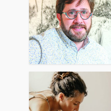
Justine Laplaud