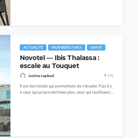
ACTUALITÉ
MON BÉBÉ ET MOI
SANTÉ
Novotel — Ibis Thalassa :
escale au Touquet
192
Justine Laplaud
Il est des hôtels qui permettent de s'évader. Puis il y
a ceux qui proposent bien plus, ceux qui restituent....