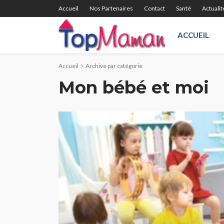
Accueil
Nos Partenaires
Contact
Santé
Actualit
ACCUEIL
Accueil
Archive par catégorie
Mon bébé et moi