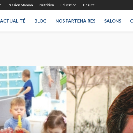
é
Passion Maman
Nutrition
Education
Beauté
ACTUALITÉ
BLOG
NOS PARTENAIRES
SALONS