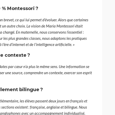
0 % Montessori ?
 brevet, ce qui lui permet d’évoluer. Alors que certaines
it un autre choix. La vision de Maria Montessori était
 changé. En maternelle, nous conservons l’essentiel :
 les plus grandes classes, nous adaptons les pratiques
’ère d’internet et de l’intelligence artificielle. »
e contexte ?
 dates par cœur n’a plus le même sens. Une information se
ser une source, comprendre un contexte, exercer son esprit
llement bilingue ?
élémentaire, les élèves passent deux jours en français et
 sections existent : française, anglaise et bilingue. Nous
n anglophones avec un accompagnement individualisé.