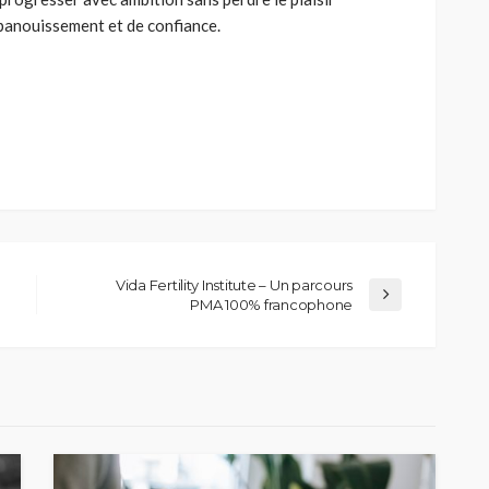
épanouissement et de confiance.
Vida Fertility Institute – Un parcours
PMA 100% francophone