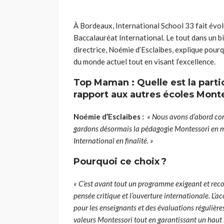
À Bordeaux, International School 33 fait évol
Baccalauréat International. Le tout dans un b
directrice, Noémie d’Esclaibes, explique pour
du monde actuel tout en visant l’excellence.
Top Maman : Quelle est la partic
rapport aux autres écoles Monte
Noémie d’Esclaibes :
« Nous avons d’abord c
gardons désormais la pédagogie Montessori en ma
International en finalité. »
Pourquoi ce choix ?
« C’est avant tout un programme exigeant et recon
pensée critique et l’ouverture internationale. L’
pour les enseignants et des évaluations régulièr
valeurs Montessori tout en garantissant un haut