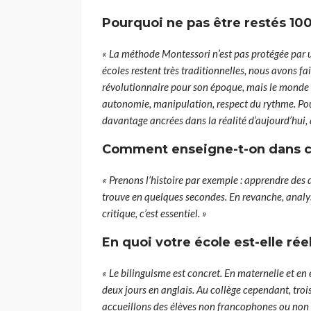
Pourquoi ne pas être restés 10
« La méthode Montessori n’est pas protégée par un
écoles restent très traditionnelles, nous avons fa
révolutionnaire pour son époque, mais le monde a
autonomie, manipulation, respect du rythme. Pour
davantage ancrées dans la réalité d’aujourd’hui, à l
Comment enseigne-t-on dans c
« Prenons l’histoire par exemple : apprendre des
trouve en quelques secondes. En revanche, analy
critique, c’est essentiel. »
En quoi votre école est-elle rée
« Le bilinguisme est concret. En maternelle et en 
deux jours en anglais. Au collège cependant, trois
accueillons des élèves non francophones ou no