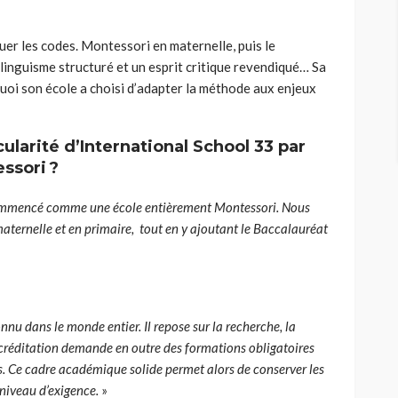
uer les codes. Montessori en maternelle, puis le
ilinguisme structuré et un esprit critique revendiqué… Sa
quoi son école a choisi d’adapter la méthode aux enjeux
ularité d’International School 33 par
ssori ?
ommencé comme une école entièrement Montessori. Nous
ternelle et en primaire, tout en y ajoutant le Baccalauréat
nu dans le monde entier. Il repose sur la recherche, la
accréditation demande en outre des formations obligatoires
es. Ce cadre académique solide permet alors de conserver les
 niveau d’exigence.
»