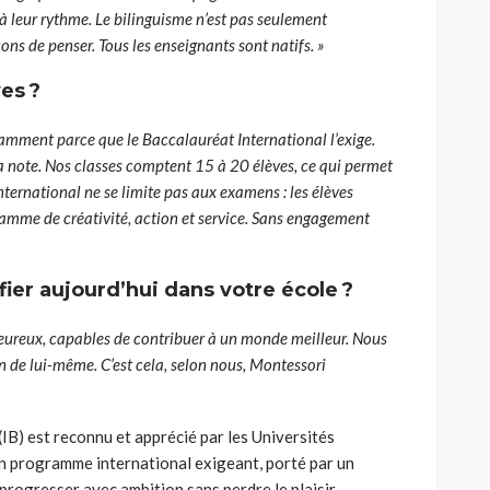
t à leur rythme. Le bilinguisme n’est pas seulement
çons de penser. Tous les enseignants sont natifs. »
es ?
tamment parce que le Baccalauréat International l’exige.
a note. Nos classes comptent 15 à 20 élèves, ce qui permet
ternational ne se limite pas aux examens : les élèves
amme de créativité, action et service. Sans engagement
fier aujourd’hui dans votre école ?
heureux, capables de contribuer à un monde meilleur. Nous
 de lui-même. C’est cela, selon nous, Montessori
B) est reconnu et apprécié par les Universités
’un programme international exigeant, porté par un
 progresser avec ambition sans perdre le plaisir