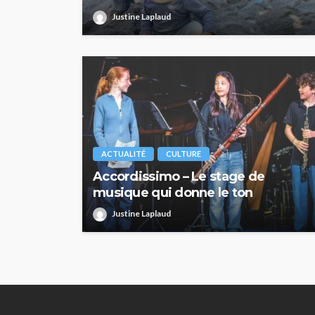
Justine Laplaud
ACTUALITÉ
CULTURE
Accordissimo – Le stage de
musique qui donne le ton
Justine Laplaud