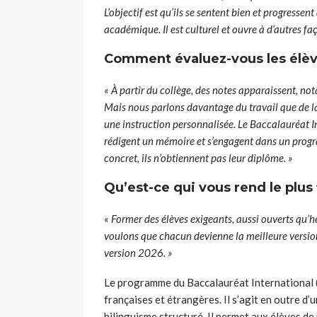
L’objectif est qu’ils se sentent bien et progressen
académique. Il est culturel et ouvre à d’autres fa
Comment évaluez-vous les élèv
« À partir du collège, des notes apparaissent, no
Mais nous parlons davantage du travail que de l
une instruction personnalisée. Le Baccalauréat In
rédigent un mémoire et s’engagent dans un progr
concret, ils n’obtiennent pas leur diplôme. »
Qu’est-ce qui vous rend le plus 
« Former des élèves exigeants, aussi ouverts qu’
voulons que chacun devienne la meilleure version
version 2026. »
Le programme du Baccalauréat International (I
françaises et étrangères. Il s’agit en outre d
bilinguisme structuré. Il permet aux élèves de