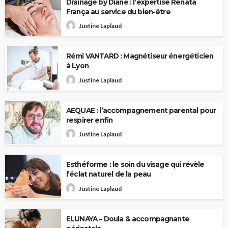
Drainage by Diane : l’expertise Renata
França au service du bien-être
Justine Laplaud
Rémi VANTARD : Magnétiseur énergéticien
à Lyon
Justine Laplaud
AEQUAE : l’accompagnement parental pour
respirer enfin
Justine Laplaud
Esthéforme : le soin du visage qui révèle
l’éclat naturel de la peau
Justine Laplaud
ELUNAYA – Doula & accompagnante