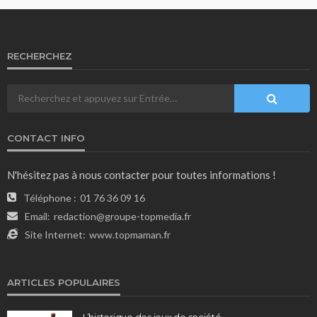
RECHERCHEZ
CONTACT INFO
N'hésitez pas à nous contacter pour toutes informations !
Téléphone :
01 76 36 09 16
Email:
redaction@groupe-topmedia.fr
Site Internet:
www.topmaman.fr
ARTICLES POPULAIRES
L’historique des jeux de société