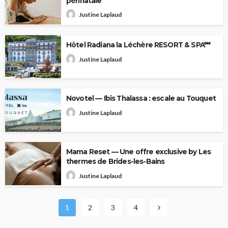
périnatale
Justine Laplaud
Hôtel Radiana la Léchère RESORT & SPA***
Justine Laplaud
Novotel — Ibis Thalassa : escale au Touquet
Justine Laplaud
Mama Reset — Une offre exclusive by Les
thermes de Brides-les-Bains
Justine Laplaud
1
2
3
4