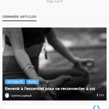
Page 1sur4
DERNIERS ARTICLES
ACTUALITÉ
BLOG
Revenir à l’essentiel pour se reconnecter à soi
241
Justine Laplaud