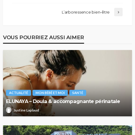
L’arboressence bien-être
VOUS POURRIEZ AUSSI AIMER
ACTUALITÉ
MON BÉBÉ ET MOI
SANTÉ
ELUNAYA – Doula & accompagnante périnatale
Justine Laplaud