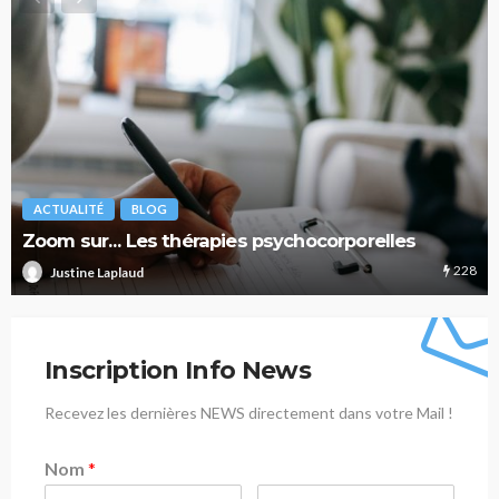
ACTUALITÉ
BLOG
Zoom sur… Les thérapies psychocorporelles
228
Justine Laplaud
Inscription Info News
Recevez les dernières NEWS directement dans votre Mail !
Nom
*