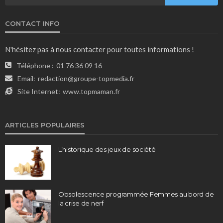
CONTACT INFO
N'hésitez pas à nous contacter pour toutes informations !
Téléphone :
01 76 36 09 16
Email:
redaction@groupe-topmedia.fr
Site Internet:
www.topmaman.fr
ARTICLES POPULAIRES
L’historique des jeux de société
Obsolescence programmée Femmes au bord de
la crise de nerf