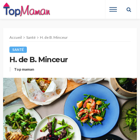
Accueil
Santé
H. de B. Minceur
SANTÉ
H. de B. Minceur
Top maman