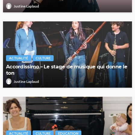
Justine Laplaud
ACTUALITÉ
CULTURE
Accordissimo – Le stage de musique qui donne le
ton
Justine Laplaud
ACTUALITÉ
CULTURE
EDUCATION