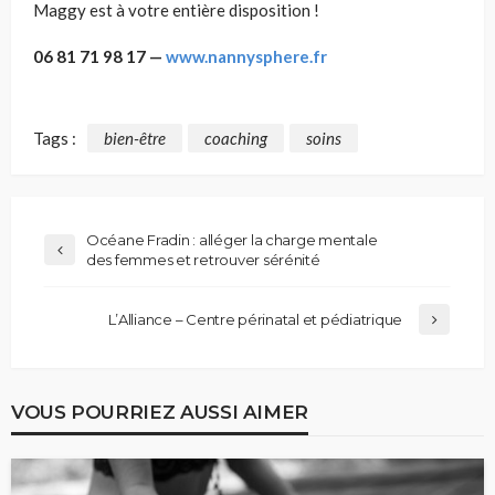
Maggy est à votre entière disposition !
06 81 71 98 17 —
www.nannysphere.fr
Tags :
bien-être
coaching
soins
Océane Fradin : alléger la charge mentale
des femmes et retrouver sérénité
L’Alliance – Centre périnatal et pédiatrique
VOUS POURRIEZ AUSSI AIMER