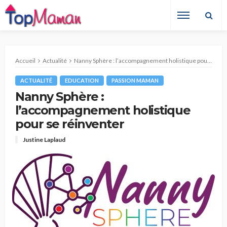
Accueil
Actualité
Nanny Sphère : l’accompagnement holistique pour se réinventer
ACTUALITÉ
EDUCATION
PASSION MAMAN
Nanny Sphère :
l’accompagnement holistique
pour se réinventer
Justine Laplaud