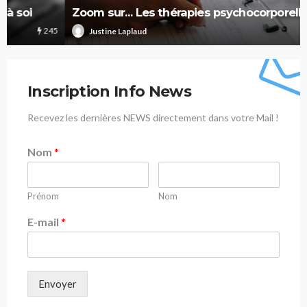
Zoom sur… Les thérapies psychocorporelles
227
Justine Laplaud
Inscription Info News
Recevez les dernières NEWS directement dans votre Mail !
Nom
*
Prénom
Nom
E-mail
*
Envoyer