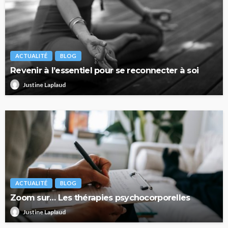
ACTUALITÉ
BLOG
Revenir à l’essentiel pour se reconnecter à soi
Justine Laplaud
ACTUALITÉ
BLOG
Zoom sur… Les thérapies psychocorporelles
Justine Laplaud