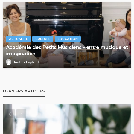
ACTUALITÉ
CULTURE
EDUCATION
Académie des Petits Musiciens – entre musique et
imagination
Justine Laplaud
DERNIERS ARTICLES