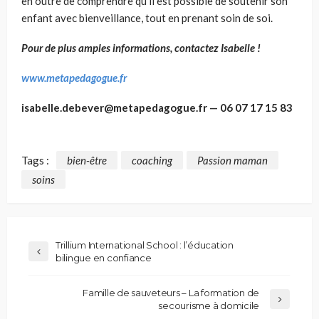
en outre de comprendre qu’il est possible de soutenir son
enfant avec bienveillance, tout en prenant soin de soi.
Pour de plus amples informations, contactez Isabelle
!
www.metapedagogue.fr
isabelle.debever@metapedagogue.fr — 06 07 17 15 83
Tags :
bien-être
coaching
Passion maman
soins
Trillium International School : l’éducation
bilingue en confiance
Famille de sauveteurs – La formation de
secourisme à domicile