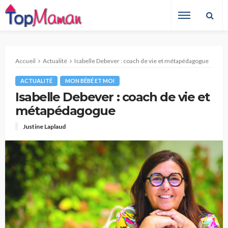
Accueil
Actualité
Isabelle Debever : coach de vie et métapédagogue
ACTUALITÉ
MON BÉBÉ ET MOI
Isabelle Debever : coach de vie et
métapédagogue
Justine Laplaud