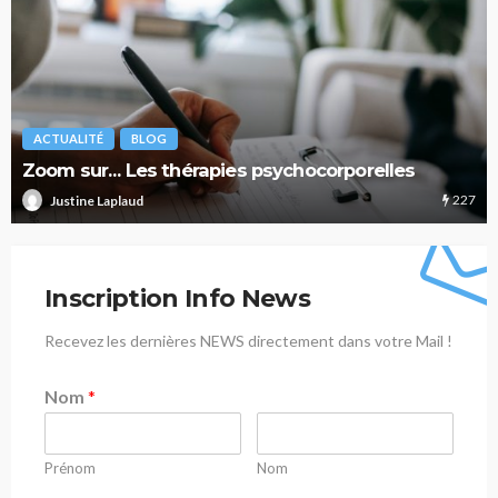
ACTUALITÉ
BLOG
Zoom sur… Les thérapies psychocorporelles
227
Justine Laplaud
Inscription Info News
Recevez les dernières NEWS directement dans votre Mail !
Nom
*
Prénom
Nom