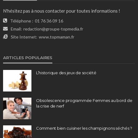
N'hésitez pas à nous contacter pour toutes informations !
Téléphone :
01 76 36 09 16
Email:
redaction@groupe-topmedia.fr
Site Internet:
www.topmaman.fr
ARTICLES POPULAIRES
L’historique des jeux de société
Obsolescence programmée Femmes au bord de
la crise de nerf
Comment bien cuisiner les champignons séchés ?