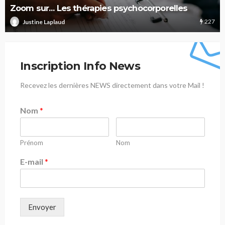
Zoom sur… Les thérapies psychocorporelles
227
Justine Laplaud
Inscription Info News
Recevez les dernières NEWS directement dans votre Mail !
Nom
*
Prénom
Nom
E-mail
*
Envoyer