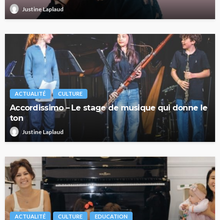
Justine Laplaud
ACTUALITÉ
CULTURE
Accordissimo – Le stage de musique qui donne le
ton
Justine Laplaud
ACTUALITÉ
CULTURE
EDUCATION