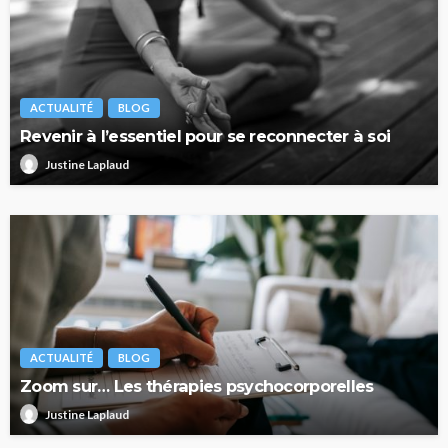
ACTUALITÉ
BLOG
Revenir à l’essentiel pour se reconnecter à soi
Justine Laplaud
ACTUALITÉ
BLOG
Zoom sur… Les thérapies psychocorporelles
Justine Laplaud