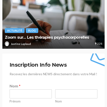
ACTUALITÉ
BLOG
Zoom sur… Les thérapies psychocorporelles
228
Justine Laplaud
Inscription Info News
Recevez les dernières NEWS directement dans votre Mail !
Nom
*
Prénom
Nom