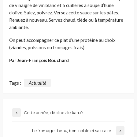
de vinaigre de vin blanc et 5 cuillères à soupe d’huile
d’olive. Salez, poivrez. Versez cette sauce sur les pâtes.
Remuez à nouveau. Servez chaud, tiède ou à température
ambiante.
On peut accompagner ce plat d’une protéine au choix
(viandes, poissons ou fromages frais).
Par Jean-François Bouchard
Tags :
Actualité
Cette année, déclinez le karité
Le fromage : beau, bon, noble et salutaire