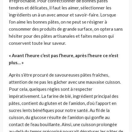
irréprochable. Pour confectionner de bonnes pâtes
tendres et délicates, il faut les aimer, sélectionner les
ingrédients un à un avec amour et savoir-faire. Lorsque
l’on aime les bonnes pâtes, on ne peut se résigner à
consommer des produits de grande surface, on optera sans
hésiter pour des pâtes artisanales et faites maison qui
conservent toute leur saveur.
« Avant l’heure c’est pas l’heure, après l’heure ce n’est
plus… »
Après s’être procuré de savoureuses pâtes fraîches,
attention de ne pas les gâcher avec une mauvaise cuisson.
Pour cela, quelques règles sont à respecter
impérativement. La farine de blé, ingrédient principal des
pâtes, contient du gluten et de l’amidon, d’où l’apport en
sucres lents bénéfiques pour notre santé. Au fil de la
cuisson, du glucose résulte de l’amidon qui gonfle au
contact de l’eau bouillante. Ainsi, une cuisson prolongée
au-delà du temps préconisé pourrait dénaturer les pâtes de