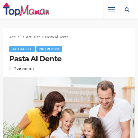
Accueil
Actualité
Pasta Al Dente
ACTUALITÉ
NUTRITION
Pasta Al Dente
Top maman