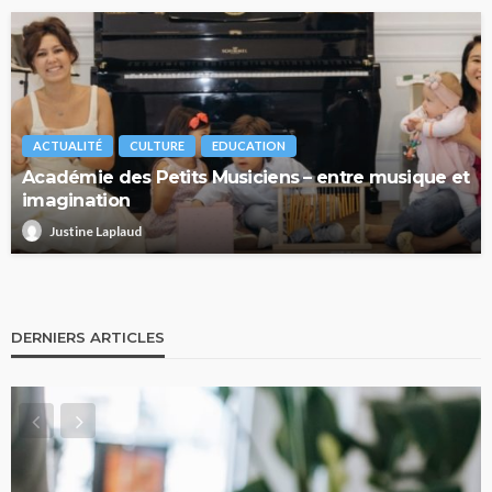
ACTUALITÉ
CULTURE
EDUCATION
Académie des Petits Musiciens – entre musique et
imagination
Justine Laplaud
DERNIERS ARTICLES