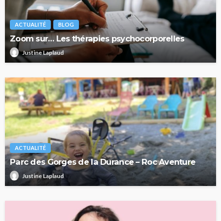
ACTUALITÉ
BLOG
Zoom sur… Les thérapies psychocorporelles
Justine Laplaud
ACTUALITÉ
Parc des Gorges de la Durance – Roc Aventure
Justine Laplaud