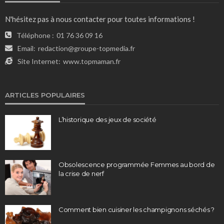
N'hésitez pas à nous contacter pour toutes informations !
Téléphone :
01 76 36 09 16
Email:
redaction@groupe-topmedia.fr
Site Internet:
www.topmaman.fr
ARTICLES POPULAIRES
L’historique des jeux de société
Obsolescence programmée Femmes au bord de
la crise de nerf
Comment bien cuisiner les champignons séchés ?