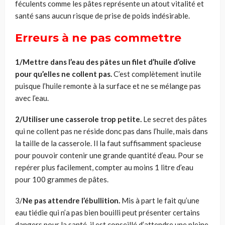
féculents comme les pâtes représente un atout vitalité et
santé sans aucun risque de prise de poids indésirable.
Erreurs à ne pas commettre
1/Mettre dans l’eau des pâtes un filet d’huile d’olive
pour qu’elles ne collent pas.
C’est complètement inutile
puisque l’huile remonte à la surface et ne se mélange pas
avec l’eau.
2/Utiliser une casserole trop petite.
Le secret des pâtes
qui ne collent pas ne réside donc pas dans l’huile, mais dans
la taille de la casserole. Il la faut suffisamment spacieuse
pour pouvoir contenir une grande quantité d’eau. Pour se
repérer plus facilement, compter au moins 1 litre d’eau
pour 100 grammes de pâtes.
3/
Ne pas attendre l’ébullition.
Mis à part le fait qu’une
eau tiédie qui n’a pas bien bouilli peut présenter certains
dangers pour la santé, il est conseillé d’attendre une pleine