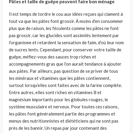
Pâtes et taille de guêpe peuvent faire bon ménage
Il est temps de tordre le cou aux idées reçues qui clament à
tout va que les pâtes font grossir. À moins d’en consommer
plus que de raison, les féculents comme les pâtes ne font
pas grossir, car les glucides sont assimilés lentement par
l’organisme et retardent la sensation de faim, d’où leur nom
de sucres lents. Cependant, pour conserver votre taille de
guêpe, méfiez-vous des sauces trop riches et
accompagnements gras que l’on aurait tendance à ajouter
aux pâtes. Par ailleurs, pas question de se priver de tous
les minéraux et vitamines que les pâtes contiennent,
surtout lorsqu’elles sont faites avec de la farine complète.
Entre autres, elles sont riches en vitamines B et
magnésium importants pour les globules rouges, le
système musculaire et nerveux. Pour toutes ces raisons,
les pâtes font généralement partie des programmes et
menus des nutritionnistes et diététiciens qui ne sont pas
près de les bannir. Un repas par jour contenant des