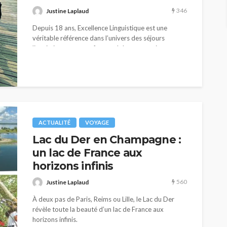
346
Justine Laplaud
Depuis 18 ans, Excellence Linguistique est une
véritable référence dans l’univers des séjours
linguistiques pour enfants, adolescents et jeunes
adultes.
ACTUALITÉ
VOYAGE
Lac du Der en Champagne :
un lac de France aux
horizons infinis
560
Justine Laplaud
À deux pas de Paris, Reims ou Lille, le Lac du Der
révèle toute la beauté d’un lac de France aux
horizons infinis.