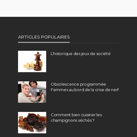
ARTICLES POPULAIRES
L’historique des jeux de société
Obsolescence programmée
Femmes au bord de la crise de nerf
Comment bien cuisiner les
champignons séchés ?