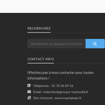
RECHERCHEZ
CONTACT INFO
N'hésitez pas à nous contacter pour toutes
informations !
Téléphone :
01 76 36 09 16
Email:
redaction@groupe-topmedia.fr
Site Internet:
www.topmaman.fr