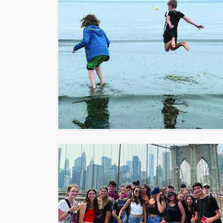
Justine Laplaud