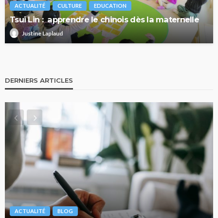
ACTUALITÉ
CULTURE
EDUCATION
Tsui Lin : apprendre le chinois dès la maternelle
Justine Laplaud
DERNIERS ARTICLES
ACTUALITÉ
BLOG