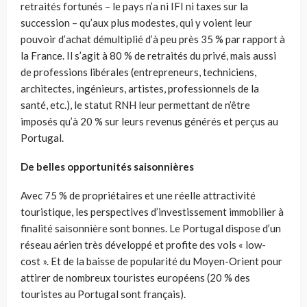
retraités fortunés – le pays n’a ni IFI ni taxes sur la
succession – qu’aux plus modestes, qui y voient leur
pouvoir d’achat démultiplié d’à peu près 35 % par rapport à
la France. Il s’agit à 80 % de retraités du privé, mais aussi
de professions libérales (entrepreneurs, techniciens,
architectes, ingénieurs, artistes, professionnels de la
santé, etc.), le statut RNH leur permettant de n’être
imposés qu’à 20 % sur leurs revenus générés et perçus au
Portugal.
De belles opportunités saisonnières
Avec 75 % de propriétaires et une réelle attractivité
touristique, les perspectives d’investissement immobilier à
finalité saisonnière sont bonnes. Le Portugal dispose d’un
réseau aérien très développé et profite des vols « low-
cost ». Et de la baisse de popularité du Moyen-Orient pour
attirer de nombreux touristes européens (20 % des
touristes au Portugal sont français).