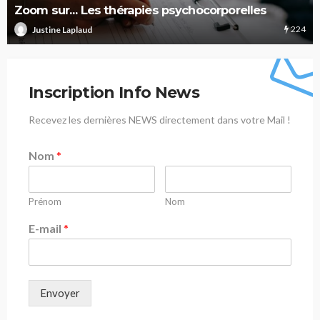
Zoom sur… Les thérapies psychocorporelles
224
Justine Laplaud
Inscription Info News
Recevez les dernières NEWS directement dans votre Mail !
Nom
*
Prénom
Nom
E-mail
*
Envoyer