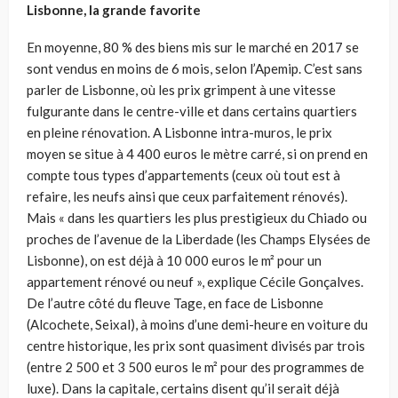
Lisbonne, la grande favorite
En moyenne, 80 % des biens mis sur le marché en 2017 se
sont vendus en moins de 6 mois, selon l’Apemip. C’est sans
parler de Lisbonne, où les prix grimpent à une vitesse
fulgurante dans le centre-ville et dans certains quartiers
en pleine rénovation. A Lisbonne intra-muros, le prix
moyen se situe à 4 400 euros le mètre carré, si on prend en
compte tous types d’appartements (ceux où tout est à
refaire, les neufs ainsi que ceux parfaitement rénovés).
Mais « dans les quartiers les plus prestigieux du Chiado ou
proches de l’avenue de la Liberdade (les Champs Elysées de
Lisbonne), on est déjà à 10 000 euros le m² pour un
appartement rénové ou neuf », explique Cécile Gonçalves.
De l’autre côté du fleuve Tage, en face de Lisbonne
(Alcochete, Seixal), à moins d’une demi-heure en voiture du
centre historique, les prix sont quasiment divisés par trois
(entre 2 500 et 3 500 euros le m² pour des programmes de
luxe). Dans la capitale, certains disent qu’il serait déjà