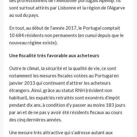
des professionnels de l’immobilier portugais Apemip. Ils
sont surtout attirés par Lisbonne et la région de l’Algarve
au sud du pays.
En tout, au début de l’année 2017, le Portugal comptait
10 684 résidents non permanents (en cumul depuis que le
nouveau régime existe).
Une fiscalité très favorable aux acheteurs
Outre le climat, la sécurité et la qualité de vie, ce sont
notamment les mesures fiscales votées au Portugal en
janvier 2013 qui continuent d’attirer les acheteurs
étrangers. Ainsi, grâce au statut RNH (résident non
habituel), les expatriés retraités sont exonérés d’impôt
pendant dix ans, à condition d’y passer au moins 183 jours
par an et de ne pas y avoir été résidents fiscaux au cours
des cinq dernières années.
Une mesure très attractive qui s’adresse autant aux