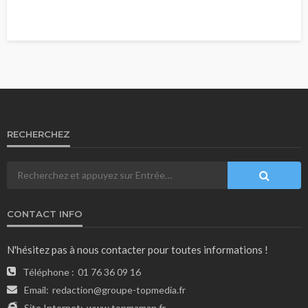
RECHERCHEZ
CONTACT INFO
N'hésitez pas à nous contacter pour toutes informations !
Téléphone :
01 76 36 09 16
Email:
redaction@groupe-topmedia.fr
Site Internet:
www.topmaman.fr